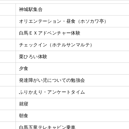
神城駅集合
オリエンテーション・昼食（ホソカワ亭）
白馬ＥＸアドベンチャー体験
チェックイン（ホテルサンマルテ）
栗ひろい体験
夕食
発達障がい児についての勉強会
ふりかえり・アンケートタイム
就寝
朝食
白馬五竜テレキャビン乗車