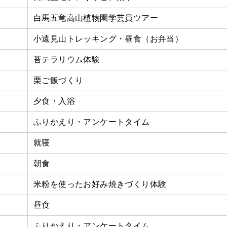
白馬五竜高山植物園学芸員ツアー
小遠見山トレッキング・昼食（お弁当）
苔テラリウム体験
栗ご飯づくり
夕食・入浴
ふりかえり・アンケートタイム
就寝
朝食
米粉を使ったお好み焼きづくり体験
昼食
ふりかえり・アンケートタイム