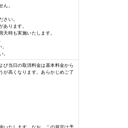
せん。
ださい。
があります。
雨天時も実施いたします。
。
い。
い。
よび当日の取消料金は基本料金から
うが高くなります。あらかじめご了
除いたします。なお、この規定は予