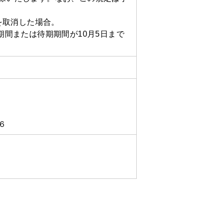
を取消した場合。
期間または待期期間が10月5日まで
６