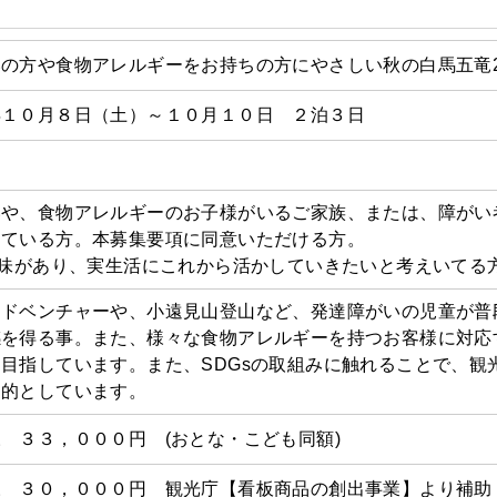
の方や食物アレルギーをお持ちの方にやさしい秋の白馬五竜2
年１０月８日（土）～１０月１０日 ２泊３日
いや、食物アレルギーのお子様がいるご家族、または、障がい
している方。本募集要項に同意いただける方。
興味があり、実生活にこれから活かしていきたいと考えいてる
アドベンチャーや、小遠見山登山など、発達障がいの児童が普
感を得る事。また、様々な食物アレルギーを持つお客様に対応
目指しています。また、SDGsの取組みに触れることで、観
目的としています。
 ３３，０００円 (おとな・こども同額)
様 ３０，０００円 観光庁【看板商品の創出事業】より補助