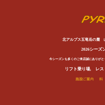
白馬五竜、
北アルプス五竜岳の麓 
2026シーズ
今シーズンも多くのご来店誠にありがとう
リフト乗り場, レスト