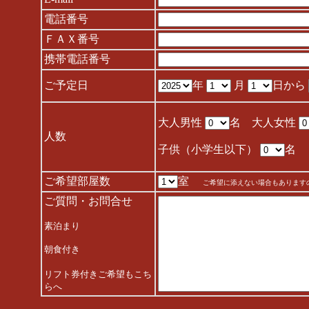
電話番号
ＦＡＸ番号
携帯電話番号
ご予定日
年
月
日から
大人男性
名 大人女性
人数
子供（小学生以下）
名
ご希望部屋数
室
ご希望に添えない場合もあります
ご質問・お問合せ
素泊まり
朝食付き
リフト券付きご希望もこち
らへ