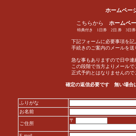
ホームページ 
こちらから
ホームペー
特典付き 1日券 2日.券 3日
下記フォームに必要事項を記入し、送信
手続きのご案内のメールを送り
急な事もありますので日中連絡が可能
この段階で当方よりメールでご連絡
正式予約とはなりませんのでご注
確定の返信必要です 無い場合は正式
ふりがな
お名前
〒
ご住所
E-mail