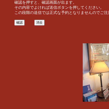
確認を押すと、確認画面が出ます
。
その内容でよければ送信ボタンを押してください。
この段階の送信では正式な予約となりませんのでご注